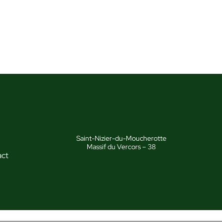
Saint-Nizier-du-Moucherotte
Massif du Vercors – 38
act