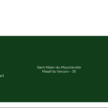
Saint-Nizier-du-Moucherotte
Massif du Vercors – 38
act