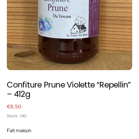
Confiture Prune Violette “Repellin”
– 412g
€
6.50
Stock : 140
Fait maison