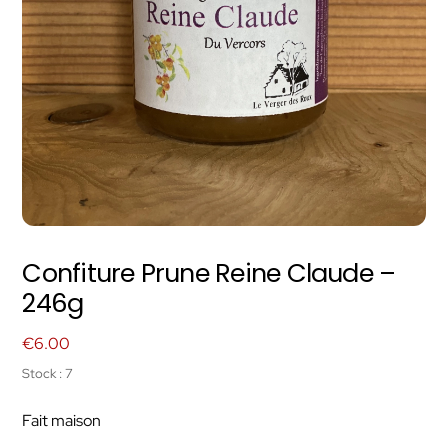
Confiture Prune Reine Claude –
246g
€
6.00
Stock : 7
Fait maison