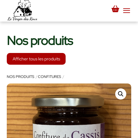
Skip
to
Me
content
Nos produits
Afficher tous les produits
NOS PRODUITS
CONFITURES